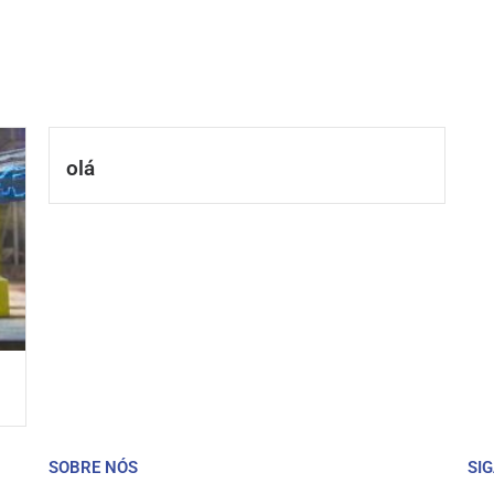
olá
SOBRE NÓS
SI