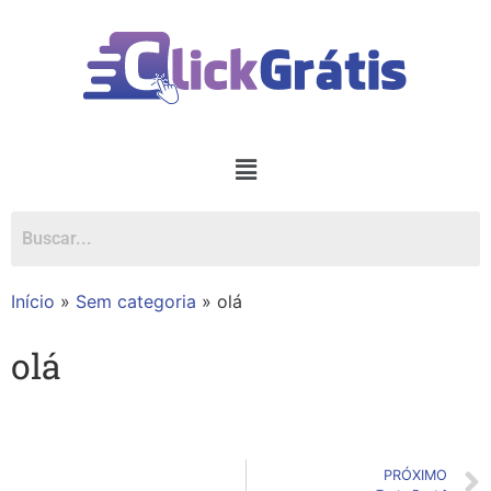
Início
»
Sem categoria
»
olá
olá
PRÓXIMO